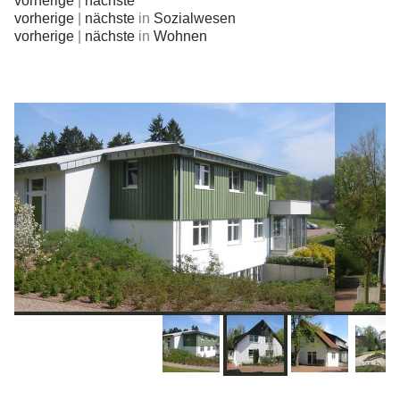
vorherige
|
nächste
vorherige
|
nächste
in
Sozialwesen
vorherige
|
nächste
in
Wohnen